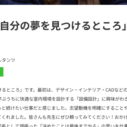
自分の夢を見つけるところ
ルタンツ
けるところ」です。最初は、デザイン・インテリア・CADなど
学ぶうちに快適な室内環境を設計する「設備設計」に興味がわ
っと続けたい仕事だと感じました。志望動機を明確にすること
てくれました。皆さんも先生にぜひ頼ってみてください！おか
部長として頑張った「決めたことは最後までやる」の思いを仕