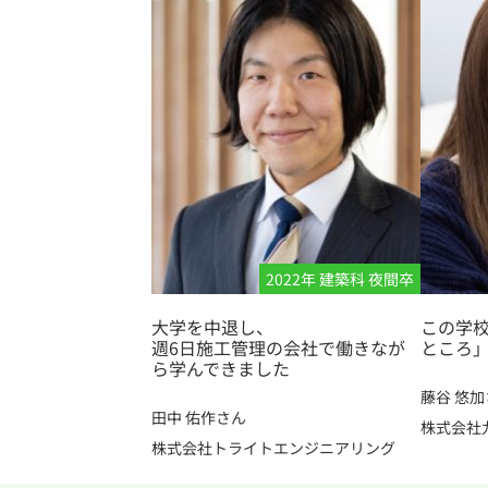
2022年 建築科 夜間卒
大学を中退し、
この学
週6日施工管理の会社で働きなが
ところ
ら学んできました
藤谷 悠加
田中 佑作さん
株式会社
株式会社トライトエンジニアリング