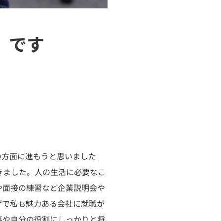
」です
の方面に進もうと思いました
きました。人の生活に必要なこ
や面接の練習など企業説明会や
げで私も魅力ある会社に就職が
事や自分の役割にしっかりと将