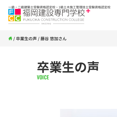
一級・二級建築士受験資格認定校・1級土木施工管理技士受験資格認定校
/
卒業生の声
/
藤谷 悠加さん
卒業生の声
VOICE