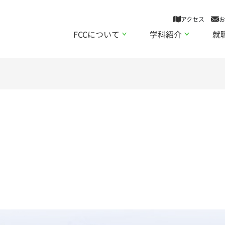
アクセス
お
FCCについて
学科紹介
就