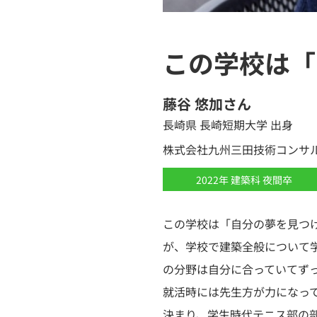
この学校は「
藤谷 悠加さん
長崎県 長崎短期大学 出身
株式会社九州三田技術コンサ
2022年 建築科 夜間卒
この学校は「自分の夢を見つ
が、学校で建築全般について
の分野は自分に合っていてず
就活時には先生方が力になっ
決まり、学生時代テニス部の