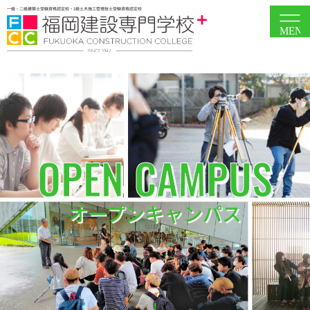
一級・二級建築士受験資格認定校・1級土木施工管理技士受験資格認定校
MEN
OPEN CAMPUS
オープンキャンパス