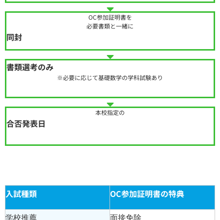
OC参加証明書を
必要書類と一緒に
同封
書類選考のみ
※必要に応じて基礎数学の学科試験あり
本校指定の
合否発表日
入試種類
OC参加証明書の特典
学校推薦
面接免除