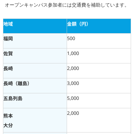
オープンキャンパス参加者には交通費を補助しています。
地域
金額（円）
福岡
500
佐賀
1,000
長崎
2,000
長崎（離島）
3,000
五島列島
5,000
2,000
熊本
大分