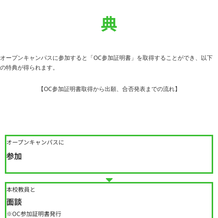
典
オープンキャンパスに参加すると「OC参加証明書」を取得することができ、以下
の特典が得られます。
【OC参加証明書取得から出願、合否発表までの流れ】
オープンキャンパスに
参加
本校教員と
面談
※OC参加証明書発行