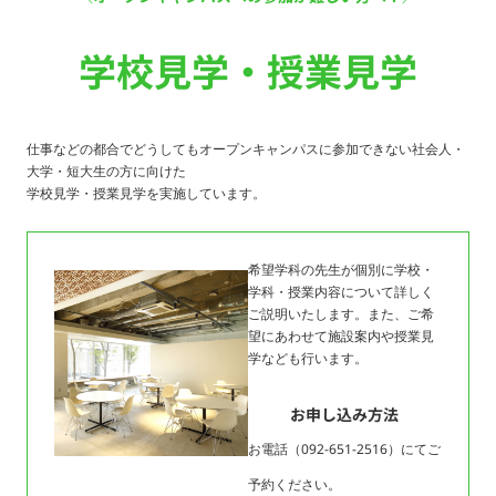
学校見学・授業見学
仕事などの都合でどうしてもオープンキャンパスに参加できない社会人・
大学・短大生の方に向けた
学校見学・授業見学を実施しています。
希望学科の先生が個別に学校・
学科・授業内容について詳しく
ご説明いたします。また、ご希
望にあわせて施設案内や授業見
学なども行います。
お申し込み方法
お電話（092-651-2516）にてご
予約ください。