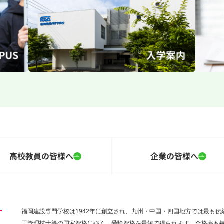
高校教員の皆様へ
企業の皆様へ
福岡建設専門学校は1942年に創立され、九州・中国・四国地方では最も
工管理技士等の国家資格に強く、受験資格を最短で得られます。合格率も