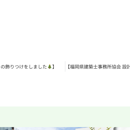
スの飾りつけをしました
】