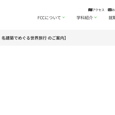
アクセス
お
FCCについて
学科紹介
就
」名建築でめぐる世界旅行 のご案内】