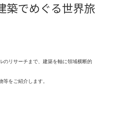
建築でめぐる世界旅
ルのリサーチまで、建築を軸に領域横断的
物等をご紹介します。