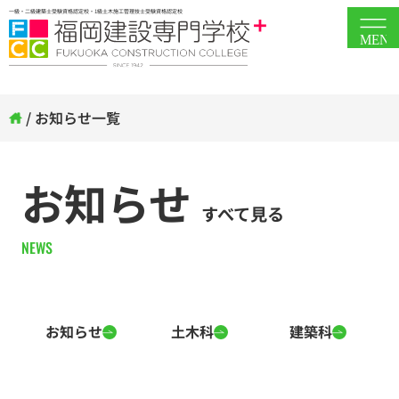
一級・二級建築士受験資格認定校・1級土木施工管理技士受験資格認定校
MEN
/
お知らせ一覧
お知らせ
すべて見る
NEWS
お知らせ
土木科
建築科