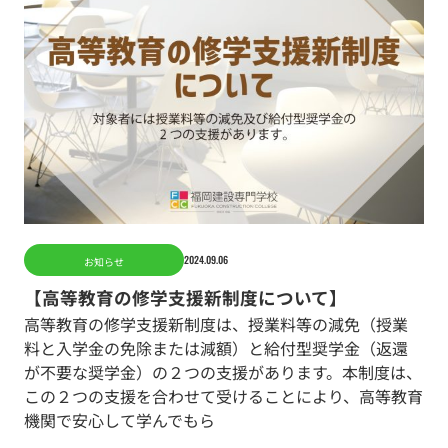
2024.09.06
お知らせ
【高等教育の修学支援新制度について】
高等教育の修学支援新制度は、授業料等の減免（授業
料と入学金の免除または減額）と給付型奨学金（返還
が不要な奨学金）の２つの支援があります。本制度は、
この２つの支援を合わせて受けることにより、高等教育
機関で安心して学んでもら