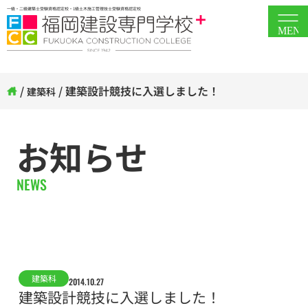
一級・二級建築士受験資格認定校・1級土木施工管理技士受験資格認定校
MEN
/
/
建築設計競技に入選しました！
建築科
お知らせ
NEWS
建築科
2014.10.27
建築設計競技に入選しました！