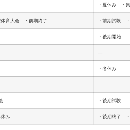
・夏休み ・
校体育大会 ・前期終了
・前期試験 
・後期開始
—
・冬休み
—
会
・後期試験
春休み
・後期終了 