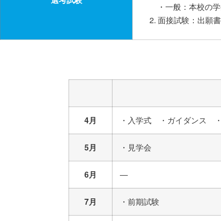
・一般：本校の学
2. 面接試験：出
4月
・入学式 ・ガイダンス 
5月
・見学会
6月
—
7月
・前期試験