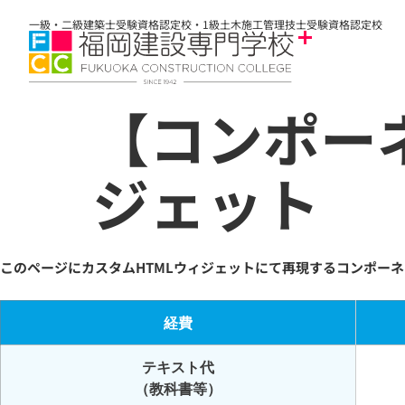
一級・二級建築士受験資格認定校・1級土木施工管理技士受験資格認定校
【コンポー
ジェット
このページにカスタムHTMLウィジェットにて再現するコンポー
経費
テキスト代
（教科書等）