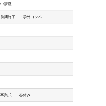
集中講座
・前期終了 ・学外コンペ
・卒業式 ・春休み